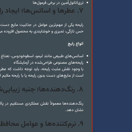
تری‌اتانول‌آمین در برخی فرمول‌ها
۷
.
عطرها و اسانس‌ها؛ ایجاد را
رایحه یکی از مهم‌ترین عوامل در جذابیت مایع دست 
حس تازگی، تمیزی و خوشایندی به محصول افزوده می
انواع رایج
اسانس‌های طبیعی مانند لیمو، اسطوخودوس، نعناع و
رایحه‌های مصنوعی طراحی‌شده در آزمایشگاه
با وجود نقش مثبت رایحه، باید توجه داشت که عطره
است از مایع‌های دست بدون رایحه یا با رایحه ملایم ا
۸
.
رنگ‌دهنده‌ها؛ جنبه زیبایی
رنگ‌دهنده‌ها معمولاً نقش عملکردی مستقیم در پاک‌ک
نشان دهد.
۹
.
نرم‌کننده‌ها و عوامل محاف