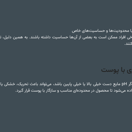
بته با محدودیت‌ها و حساسیت‌های خاص
 برخی افراد ممکن است به بعضی از آن‌ها حساسیت داشته باشند. به همین دلیل، تول
نند.
ری با پوست
پوست انسان به طور طبیعی pH کمی اسیدی دارد. اگر pH مایع دست خیلی بالا یا خیلی پایین باشد، می‌تواند باعث