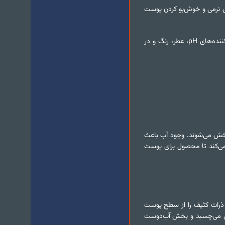
س نرمی و خوش‌بو کردن پوست
یک فرمول استاندارد مایع دست شویی معمولاً شامل آب، مواد فعال سطحی، مرطوب‌کننده‌ها، غلظت‌دهنده‌ها، مواد نگهدارنده، تنظیم‌کننده‌های pH، عطر، رنگ و در
 پخش می‌شوند. وجود آب باعث
ی‌کند تا محصول برای پوست
و ذرات کثیف را از سطح پوست
 می‌چسبد و بخش آب‌دوست