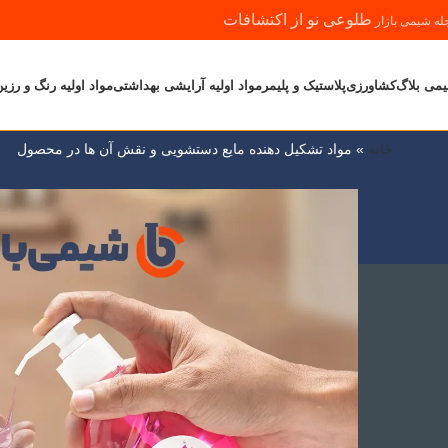
طلوعی نو از اکتشافات
له شیمی بازار
می بلاگ
کشاورزی
پلاستیک و پلیمر
مواد اولیه آرایشی بهداشتی
مواد اولیه رنگ و رزی
مواد اولیه صنایع غذایی
مواد اولیه شوینده
موا
خانه
»
مواد تشکیل دهنده مایع دستشویی و نقش آن ها در محصول