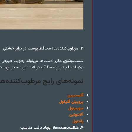
۳
.
مرطوب‌کننده‌ها؛ محافظ پوست در برابر خشکی
شست‌وشوی مکرر دست‌ها می‌تواند رطوبت طبیعی پوس
ترکیبات با جذب و حفظ آب در لایه‌های سطحی پوست،
نمونه‌های رایج مرطوب‌کننده‌ها
گلیسیرین
پروپیلن گلیکول
سوربیتول
آلانتوئین
پانتنول
۴
.
غلظت‌دهنده‌ها؛ ایجاد بافت مناسب