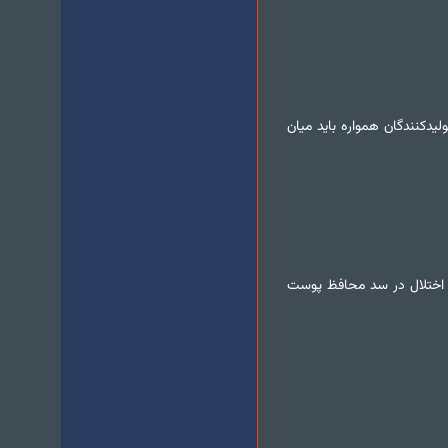
یدکنندگان همواره باید میان
 تحریک، خشکی یا اختلال در سد محافظ پوست