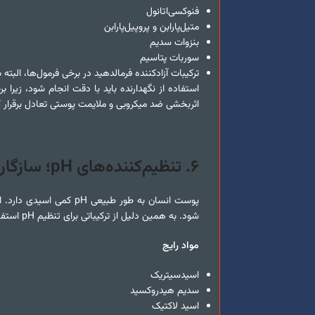
فنوکسی‌اتانول
متیل‌پارابن و پروپیل‌پارابن
بنزوات سدیم
سوربات پتاسیم
ترکیبات آزادکننده فرمالدهید در برخی فرمول‌ها، ال
استفاده از نگهدارنده باید با دقت انجام شود، زیرا
اثربخشی ضد میکروبی و ملایمت پوستی تعادل برقرار ک
۶
.
تنظیم‌کننده‌های
pH
؛ سازگا
شود. به همین دلیل از ترکیباتی برای تنظیم pH استفاده می‌شود تا محصول در محدوده‌ای مناسب و سازگار با پوست قرار گیرد.
مواد رایج
اسیدسیتریک
سدیم هیدروکسید
اسید لاکتیک