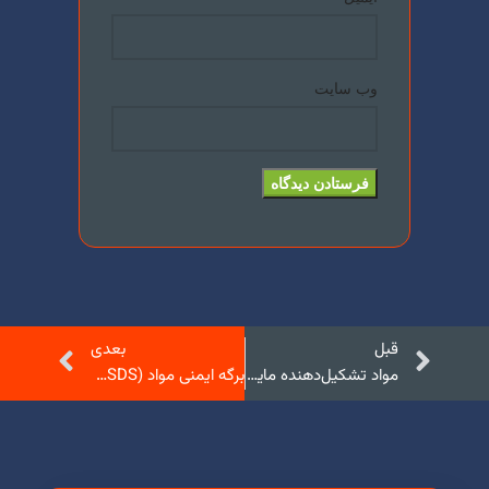
وب‌ سایت
قبل
بعدی
مواد تشکیل‌دهنده مایع ظرفشویی و نقش آن‌ها
برگه ایمنی مواد (MSDS/SDS): راهنمایی جامع برای ایمنی شیمیایی