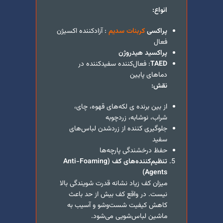
انواع:
پراکسی
کربنات سدیم
: آزادکننده اکسیژن
فعال
پراکسید هیدروژن
TAED
: فعال‌کننده سفیدکننده در
دماهای پایین
نقش:
از بین برنده ی لکه‌های قهوه، چای،
شراب، نوشابه، زردچوبه
جلوگیری کننده از زردشدن لباس‌های
سفید
حفظ درخشندگی پارچه‌ها
تنظیم‌کننده‌های کف (
Anti-Foaming
)
Agents
میزان کف زیاد نشانه قدرت شویندگی بالا
نیست. در واقع کف بیش از حد باعث
کاهش کیفیت شست‌وشو و آسیب به
ماشین لباس‌شویی می‌شود.