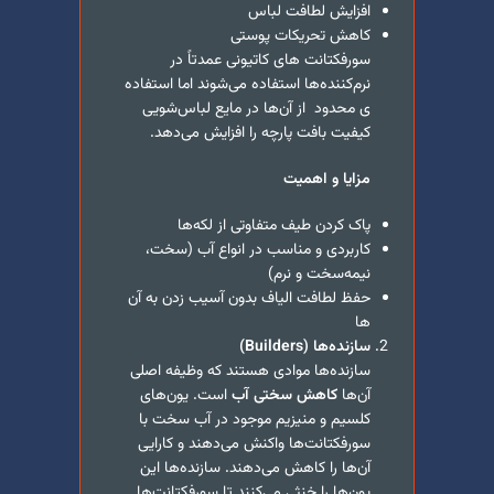
افزایش لطافت لباس
کاهش تحریکات پوستی
سورفکتانت های کاتیونی عمدتاً در
نرم‌کننده‌ها استفاده می‌شوند اما استفاده
ی محدود از آن‌ها در مایع لباس‌شویی
کیفیت بافت پارچه را افزایش می‌دهد.
مزایا و اهمیت
پاک کردن طیف متفاوتی از لکه‌ها
کاربردی و مناسب در انواع آب (سخت،
نیمه‌سخت و نرم)
حفظ لطافت الیاف بدون آسیب زدن به آن
ها
سازنده‌ها (
Builders
)
سازنده‌ها موادی هستند که وظیفه اصلی
آن‌ها
کاهش سختی آب
است. یون‌های
کلسیم و منیزیم موجود در آب سخت با
سورفکتانت‌ها واکنش می‌دهند و کارایی
آن‌ها را کاهش می‌دهند. سازنده‌ها این
یون‌ها را خنثی می‌کنند تا سورفکتانت‌ها