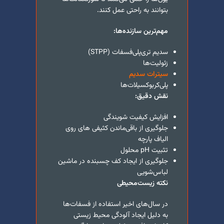
بتوانند به راحتی عمل کنند.
مهم‌ترین سازنده‌ها:
سدیم تری‌پلی‌فسفات (STPP)
زئولیت‌ها
سیترات سدیم
پلی‌کربوکسیلات‌ها
نقش دقیق:
افزایش کیفیت شویندگی
جلوگیری از باقی‌ماندن کثیفی های روی
الیاف پارچه
تثبیت pH محلول
جلوگیری از ایجاد کف چسبنده در ماشین
لباس‌شویی
نکته زیست‌محیطی
در سال‌های اخیر استفاده از فسفات‌ها
به دلیل ایجاد آلودگی محیط زیستی