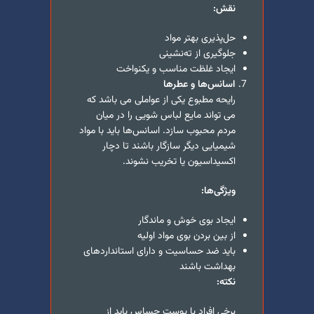
نقش:
حل‌پذیری بهتر مواد
جلوگیری از ته‌نشینی
ایجاد غلظت مناسب و یکنواخت
اسانس‌ها و عطرها
رایحه مطبوع یکی از عواملی می باشد که
می تواند مایع لباس شویی را در میان
مردم محبوب سازد. اسانس‌ها باید با مواد
شیمیایی دیگر سازگار باشند تا دچار
اکسیداسیون یا تخریب نشوند.
ویژگی‌ها:
ایجاد بوی خوش و ماندگار
از بین بردن بوی مواد اولیه
باید ضد حساسیت و دارای استانداردهای
بهداشت باشند
نکته:
برخی افراد با پوست حساس باید از