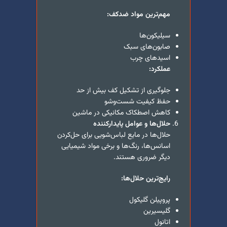
مهم‌ترین مواد ضدکف:
سیلیکون‌ها
صابون‌های سبک
اسیدهای چرب
عملکرد:
جلوگیری از تشکیل کف بیش از حد
حفظ کیفیت شست‌وشو
کاهش اصطکاک مکانیکی در ماشین
حلال‌ها و عوامل پایدارکننده
حلال‌ها در مایع لباس‌شویی برای حل‌کردن
اسانس‌ها، رنگ‌ها و برخی مواد شیمیایی
دیگر ضروری هستند.
رایج‌ترین حلال‌ها:
پروپیلن گلیکول
گلیسیرین
اتانول