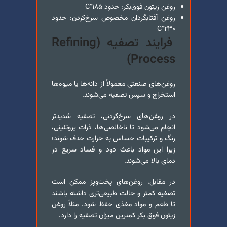
روغن زیتون فوق‌بکر: حدود ۱۸۵°C
روغن آفتابگردان مخصوص سرخ‌کردن: حدود
۲۳۰°C
فرایند تصفیه (
Refining
)
Process
روغن‌های صنعتی معمولاً از دانه‌ها یا میوه‌ها
استخراج و سپس تصفیه می‌شوند.
در روغن‌های سرخ‌کردنی، تصفیه شدیدتر
انجام می‌شود تا ناخالصی‌ها، ذرات پروتئینی،
رنگ و ترکیبات حساس به حرارت حذف شوند؛
زیرا این مواد باعث دود و فساد سریع در
دمای بالا می‌شوند.
در مقابل، روغن‌های پخت‌و‌پز ممکن است
تصفیه کمتر و حالت طبیعی‌تری داشته باشند
تا طعم و مواد مغذی حفظ شود. مثلاً روغن
زیتون فوق بکر کمترین میزان تصفیه را دارد.