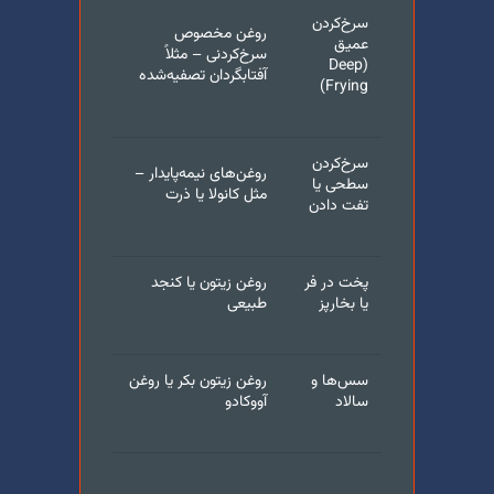
سرخ‌کردن
روغن مخصوص
عمیق
سرخ‌کردنی – مثلاً
(Deep
آفتابگردان تصفیه‌شده
Frying)
سرخ‌کردن
روغن‌های نیمه‌پایدار –
سطحی یا
مثل کانولا یا ذرت
تفت دادن
پخت در فر
روغن زیتون یا کنجد
یا بخارپز
طبیعی
سس‌ها و
روغن زیتون بکر یا روغن
سالاد
آووکادو