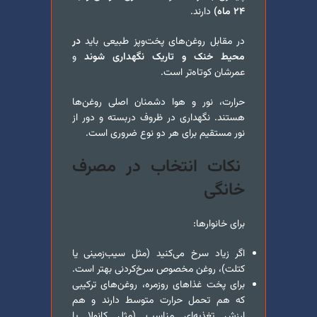
۲۴ ماه)
دارند.
در مقابل روغن‌های پخت‌و‌پز طبیعی باید
در
محیط خنک و تاریک نگهداری شوند
و
عمرشان کوتاه‌تر است.
حرارت، نور و هوا دشمنان اصلی روغن‌ها
هستند. نگهداری در ظروف دربسته و دور از
نور مستقیم برای هر دو نوع ضروری است.
نکات انتخاب در مصرف
خانگی
برای خانوارها:
اگر زیاد سرخ می‌کنید (مثل سیب‌زمینی یا
کتلت)، روغن مخصوص سرخ‌کردنی بهتر است.
برای پخت غذاهای روزمره، روغن‌های ترکیبی
که هم تحمل حرارت متوسط دارند و هم
ارزش تغذیه‌ای مناسب (مثل کانولا یا