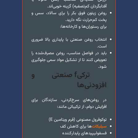
آفتابگردان کم‌تصفیه) گزینه خوبی‌اند.
روغن زیتون فوق بکر را برای سالاد، سس و
پخت کم‌حرارت نگه دارید.
برای رستوران‌ها و کارخانه‌ها:
انتخاب روغن صنعتی با پایداری بالا ضروری
است.
باید در فواصل مناسب، روغن مصرف‌شده را
تعویض کنند تا از تشکیل مواد سمی جلوگیری
شود.
ترکیf صنعتی و
افزودنی‌ها
در روغن‌های سرخ‌کردنی، سازندگان برای
افزایش دوام، از ترکیباتی مانند:
توکوفرول مصنوعی (فرم ویتامین E)
سیلیکات‌
ها برای کاهش کف
فسفولیپیدهای پایدار‌کننده