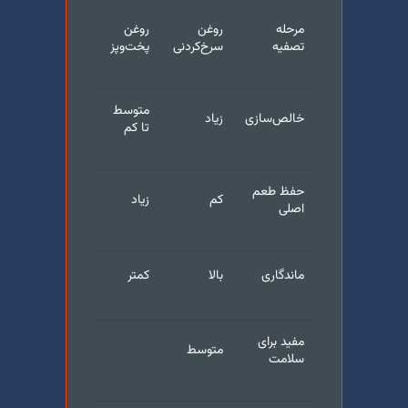
مرحله
روغن
روغن
تصفیه
سرخ‌کردنی
پخت‌و‌پز
متوسط
خالص‌سازی
زیاد
تا کم
حفظ طعم
کم
زیاد
اصلی
ماندگاری
بالا
کمتر
مفید برای
متوسط
سلامت