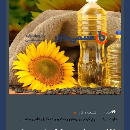
خانه
کسب و کار
»
»
تفاوت روغن سرخ کردنی و روغن پخت و پز: تحلیل علمی و عملی