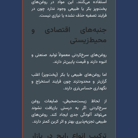
استفاده می‌کنند. این مواد در روغن‌های
پخت‌و‌پز بکر یا طبیعی وجود ندارد چون در
فرایند تصفیه حذف نشده یا نیازی نیست.
جنبه‌های اقتصادی و
محیط‌زیستی
روغن‌های سرخ‌کردنی معمولاً تولید صنعتی و
انبوه دارند و قیمت پایین‌تر دارند.
اما روغن‌های طبیعی یا بکر (پخت‌و‌پز) اغلب
گران‌تر و محدودترند چون فرایند استخراج و
نگهداری حساس‌تری دارند.
از لحاظ زیست‌محیطی، ضایعات روغن
سرخ‌کردنی اگر به درستی بازیافت نشوند
می‌تواند آلودگی جدی ایجاد کند. روغن‌های
طبیعی تجزیه‌پذیری بهتر و اثر کربن کمتر دارند.
ترکیب انواع رایج در بازار