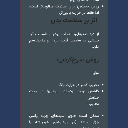
شده، نه تغذیه بهتر.
روغن پخت‌و‌پز برای سلامت مطلوب‌تر است،
اما فقط در حرارت پایین‌تر.
اثر بر سلامت بدن
از دید تغذیه‌ای، انتخاب روغن مناسب تأثیر
بسزایی در سلامت قلب، عروق و متابولیسم
دارد.
روغن سرخ‌کردنی:
مزایا:
تخریب کمتر در حرارت بالا.
کاهش تولید ترکیبات سرطان‌زا در پخت
صنعتی.
معایب:
ممکن است حاوی اسیدهای چرب ترانس
جزئی باشد (در روغن‌های هیدروژنه یا