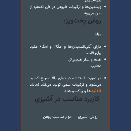
نیمه‌جامد).
ویتامین‌ها و ترکیبات طبیعی در طی تصفیه از
بین می‌روند.
روغن پخت‌و‌پز:
مزایا:
دارای آنتی‌اکسیدان‌ها و امگا۳ و امگا۶ مفید
برای قلب.
طعم و عطر طبیعی‌تر.
معایب:
در صورت استفاده در دمای بالا، سریع اکسید
می‌شود و ترکیبات سمی تولید می‌کند (مانند
آلدئید
ها و پراکسیدها).
کاربرد مناسب در آشپزی
روش آشپزی
نوع مناسب روغن