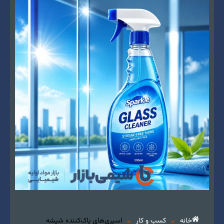
خانه
کسب و کار
اسپری‌های پاک‌کننده شیشه
»
»