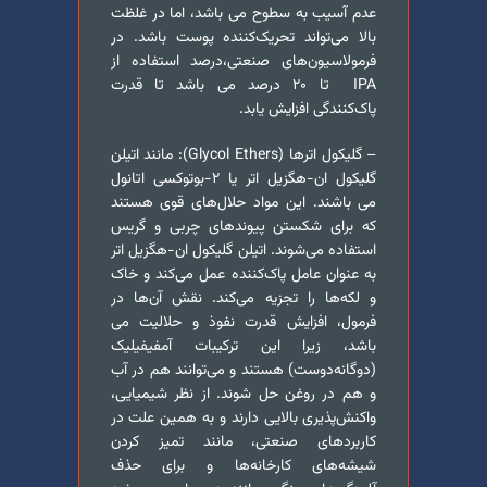
عدم آسیب به سطوح می باشد، اما در غلظت
بالا می‌تواند تحریک‌کننده پوست باشد. در
فرمولاسیون‌های صنعتی،درصد استفاده از
IPA تا ۲۰ درصد می باشد تا قدرت
پاک‌کنندگی افزایش یابد.
– گلیکول اترها (Glycol Ethers): مانند اتیلن
گلیکول ان-هگزیل اتر یا ۲-بوتوکسی اتانول
می باشند. این مواد حلال‌های قوی هستند
که برای شکستن پیوندهای چربی و گریس
استفاده می‌شوند. اتیلن گلیکول ان-هگزیل اتر
به عنوان عامل پاک‌کننده عمل می‌کند و خاک
و لکه‌ها را تجزیه می‌کند. نقش آن‌ها در
فرمول، افزایش قدرت نفوذ و حلالیت می
باشد، زیرا این ترکیبات آمفیفیلیک
(دوگانه‌دوست) هستند و می‌توانند هم در آب
و هم در روغن حل شوند. از نظر شیمیایی،
واکنش‌پذیری بالایی دارند و به همین علت در
کاربردهای صنعتی، مانند تمیز کردن
شیشه‌های کارخانه‌ها و برای حذف