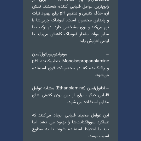
رایج‌ترین عوامل قلیایی کننده هستند. نقش
آن، حذف کثیفی و تنظیم pH برای بهبود ثبات
و پایداری محصول است. آمونیاک چربی‌ها را
نرم می‌کند و بوی مشخصی دارد. در ترکیب با
سایر مواد، مقدار آمونیاک کاهش می‌یابد تا
ایمنی افزایش یابد.
– مونوایزوپروپانول‌آمین
Monoisopropanolamine تنظیم‌کننده pH
و پاک‌کننده که در محصولات قوی استفاده
می‌شود.
– اتانول‌آمین (Ethanolamine) مشابه عوامل
قلیایی دیگر ، برای از بین بردن کثیفی ‌های
مقاوم استفاده می شود.
این عوامل محیط قلیایی ایجاد می‌کنند که
عملکرد سورفکتانت‌ها را بهبود می دهد، اما
باید با احتیاط استفاده شوند تا به سطوح
آسیب نرسد.