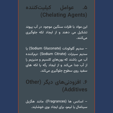
۵. عوامل کیلیت‌کننده
(Chelating Agents)
این مواد با فلزات سنگین موجود در آب پیوند
تشکیل می دهند و از ایجاد لکه جلوگیری
می‌کنند.
– سدیم گلوکونات (Sodium Gluconate) یا
سدیم سیترات (Sodium Citrate) :نرم‌کننده
آب می باشند که یون‌های کلسیم و منیزیم را
از آب جدا می‌کند و از ایجاد رگه یا لکه های
سفید روی سطوح جلوگیری می‌کند.
۶. افزودنی‌های دیگر (Other
Additives)
– اسانس ها (Fragrances): مانند هگزیل
سینامال یا لیمو، برای ایجاد بوی خوشایند.