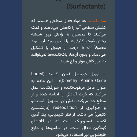
(Surfactants)
سورفکتانت‌
ها مواد فعال سطحی هستند که
کشش سطحی آب را کاهش می‌دهند و کمک
می‌کنند تا محصول به راحتی روی شیشه
پخش شود و کثیفی‌ها را از بین ببرد. این مواد
معمولاً ۰.۲-۵ درصد از فرمول را تشکیل
می‌دهند و بدون آن‌ها، پاک‌کننده‌ها نمی‌توانند
به طور کافی مؤثر واقع شوند.
– لوریل دی‌متیل آمین اکسید (Lauryl
Dimethyl Amine Oxide): ، این ماده به
عنوان عامل مرطوب‌کننده و سورفکتانت عمل
می‌کند که ذرات آلودگی را احاطه کرده و از
سطح جدا می‌کند. نقش آن، تسهیل شستشو
و جلوگیری از redeposition (بازنشستن
کثیفی) می باشد. از نظر شیمیایی، یک آمین
اکسید آمفیوتریک است که در pH‌های
گوناگون فعال است. در شامپوها و مایع
ظرفشویی نیز استفاده می‌شود.