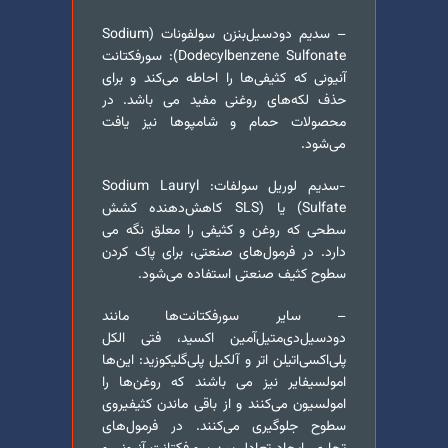
– سدیم دودسیل‌بنزن سولفونات (Sodium
Dodecylbenzene Sulfonate): سورفکتانت
آنیونی که کثیفی‌ها را احاطه می‌کند و برای
حذف لکه‌های روغنی مفید می باشد. در
محصولات حمام و شامپوها نیز یافت
می‌شود.
-سدیم لوریل سولفات: Sodium Lauryl
Sulfate) یا (SLS کاهش‌دهنده کشش
سطحی که روغن و کثیفی را معلق نگه می
دارد. در فرمول‌های صنعتی، برای پاک کردن
سطوح کثیف صنعتی استفاده می‌شود.
– سایر سورفکتانت‌ها مانند
دودسیل‌دی‌متیل‌آمین اکسید، فتی الکل
پلی‌اکسی‌اتیلن اتر و آلکیل پلی‌گلیکوزید: این‌ها
امولسیفایر نیز می باشند که روغن‌ها را
امولسیون می‌کنند و از باقی ماندن کثیفیروی
سطوح جلوگیری می‌کنند. در فرمول‌های