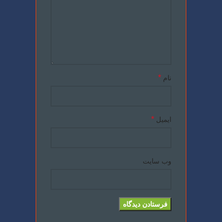
*
نام
*
ایمیل
وب‌ سایت