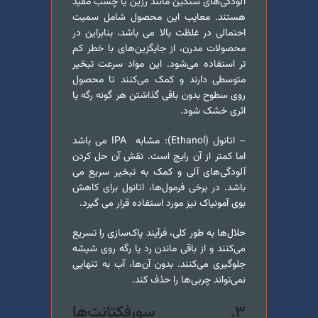
آلودگی‌های سنگین مانند رزین یا چسب مفید
هستند. معایب این محصول شامل سمیت
احتمالی در غلظت بالا می باشد، بنابراین در
محصولات مدرن، از جایگزین‌های با ‌خطر کم
تر استفاده می‌شود. این مواد سرعت تبخیر
متوسطی دارند و کمک می‌کنند تا محصول
روی سطوح بدون باقی گذاشتن هر گونه رگه یا
اثری خشک شود.
– اتانول (Ethanol): مشابه IPA می باشد
اما کمتر از آن رایج است. نقش آن حل کردن
آلودگی‌های آلی و کمک به تبخیر سریع می
باشد. در برخی فرمول‌ها، اتانول برای کاهش
بوی آمونیاک نیز مورد استفاده قرار می گیرد.
حلال‌ها به طور کلی، فرآیند پاک‌سازی را تسریع
می‌کنند و از باقی ماندن رد یا رگه روی شیشه
جلوگیری می‌کنند. بدون آن‌ها، آب به تنهایی
نمی‌تواند چربی‌ها را حذف کند.
۳. سورفکتانت‌ها