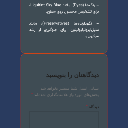
– رنگ‌ها (Dyes): مانند Liquitint Sky Blue،
برای تشخیص محصول روی سطح.
– نگهدارنده‌ها (Preservatives): مانند
متیل‌ایزوتیازولینون، برای جلوگیری از رشد
میکروبی.
دیدگاهتان را بنویسید
نشانی ایمیل شما منتشر نخواهد شد.
*
بخش‌های موردنیاز علامت‌گذاری شده‌اند
*
دیدگاه