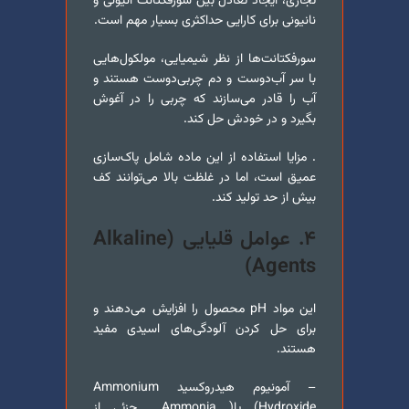
تجاری، ایجاد تعادل بین سورفکتانت آنیونی و
نانیونی برای کارایی حداکثری بسیار مهم است.
سورفکتانت‌ها از نظر شیمیایی، مولکول‌هایی
با سر آب‌دوست و دم چربی‌دوست هستند و
آب را قادر می‌سازند که چربی را در آغوش
بگیرد و در خودش حل کند.
. مزایا استفاده از این ماده شامل پاک‌سازی
عمیق است، اما در غلظت بالا می‌توانند کف
بیش از حد تولید کند.
۴. عوامل قلیایی (Alkaline
Agents)
این مواد pH محصول را افزایش می‌دهند و
برای حل کردن آلودگی‌های اسیدی مفید
هستند.
– آمونیوم هیدروکسید Ammonium
Hydroxide) یا( Ammonia جزئی از